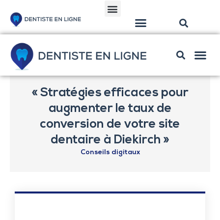
Solutions pour dentistes
Solutions w
« Stratégies efficaces pour
augmenter le taux de
conversion de votre site
dentaire à Diekirch »
Conseils digitaux