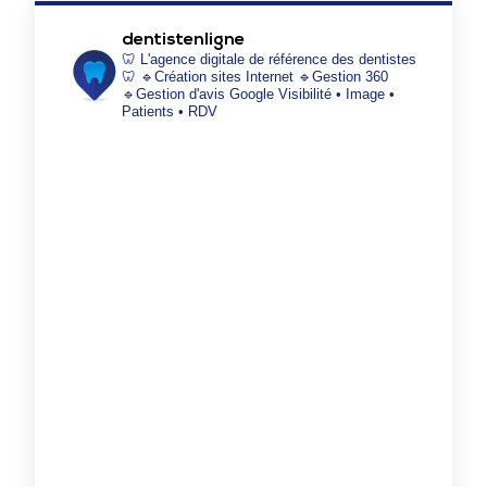
dentistenligne
🦷 L'agence digitale de référence des dentistes
🦷
🔹Création sites Internet
🔹Gestion 360
🔹Gestion d'avis Google
Visibilité • Image •
Patients • RDV