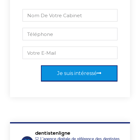
Je suis intéressé
dentistenligne
🦷 L'agence digitale de référence des dentistes