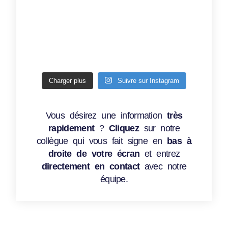
Charger plus
Suivre sur Instagram
Vous désirez une information
très
rapidement
?
Cliquez
sur notre
collègue qui vous fait signe en
bas à
droite de votre écran
et entrez
directement en contact
avec notre
équipe.