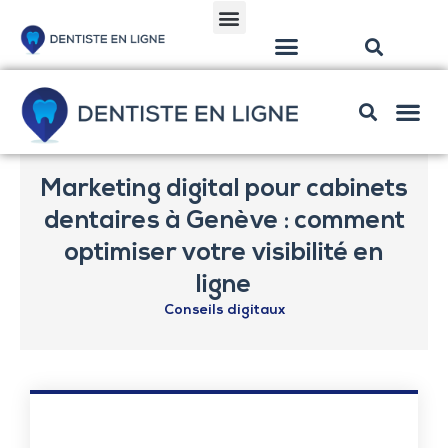
Solutions pour dentistes
Solutions w
Marketing digital pour cabinets
dentaires à Genève : comment
optimiser votre visibilité en
ligne
Conseils digitaux